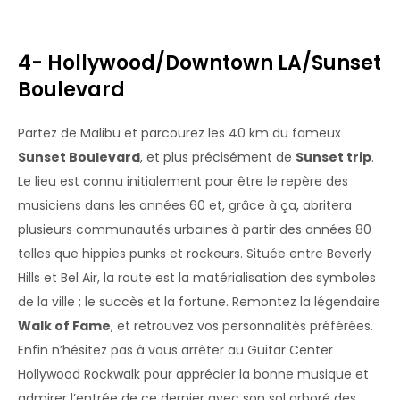
4- Hollywood/Downtown LA/Sunset
Boulevard
Partez de Malibu et parcourez les 40 km du fameux
Sunset Boulevard
, et plus précisément de
Sunset trip
.
Le lieu est connu initialement pour être le repère des
musiciens dans les années 60 et, grâce à ça, abritera
plusieurs communautés urbaines à partir des années 80
telles que hippies punks et rockeurs. Située entre Beverly
Hills et Bel Air, la route est la matérialisation des symboles
de la ville ; le succès et la fortune. Remontez la légendaire
Walk of Fame
, et retrouvez vos personnalités préférées.
Enfin n’hésitez pas à vous arrêter au Guitar Center
Hollywood Rockwalk pour apprécier la bonne musique et
admirer l’entrée de ce dernier avec son sol arboré des