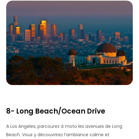
8- Long Beach/Ocean Drive
A Los Angeles, parcourez à moto les avenues de Long
Beach. Vous y découvrirez l’ambiance calme et