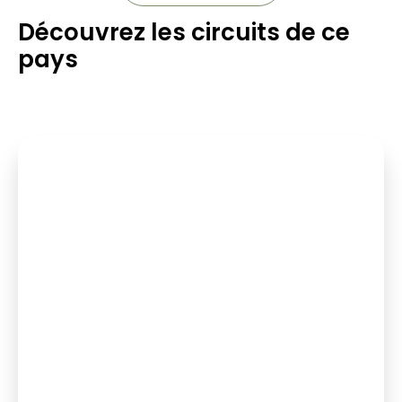
Découvrez les circuits de ce
pays
12 place(s)
10 au 23 octobre 2025