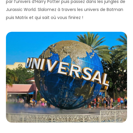
par l’univers d’Harry Potter puis passez dans les jungles de
Jurassic World. Slalomez à travers les univers de Batman
puis Matrix et qui sait où vous finirez !