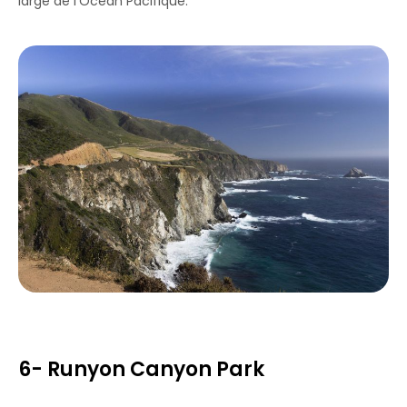
large de l’Océan Pacifique.
6- Runyon Canyon Park