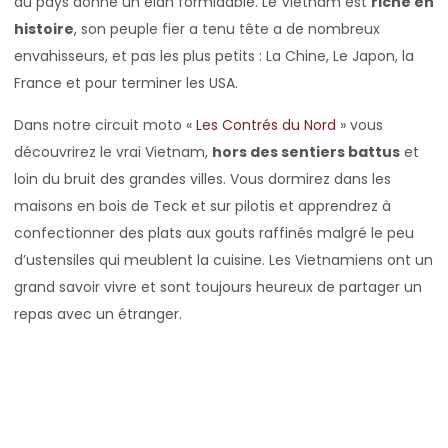
du pays donne un élan formidable. Le Vietnam est
riche en
histoire
, son peuple fier a tenu tête a de nombreux
envahisseurs, et pas les plus petits : La Chine, Le Japon, la
France et pour terminer les USA.
Dans notre circuit moto «
Les Contrés du Nord
» vous
découvrirez le vrai Vietnam,
hors des sentiers battus
et
loin du bruit des grandes villes. Vous dormirez dans les
maisons en bois de Teck et sur pilotis et apprendrez à
confectionner des plats aux gouts raffinés malgré le peu
d’ustensiles qui meublent la cuisine. Les Vietnamiens ont un
grand savoir vivre et sont toujours heureux de partager un
repas avec un étranger.