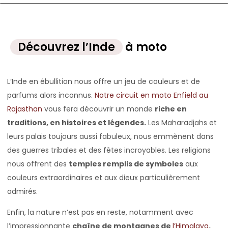
Découvrez l’Inde
à moto
L’Inde en ébullition nous offre un jeu de couleurs et de
parfums alors inconnus.
Notre circuit en moto Enfield au
Rajasthan
vous fera découvrir un monde
riche en
traditions, en histoires et légendes.
Les Maharadjahs et
leurs palais toujours aussi fabuleux, nous emmènent dans
des guerres tribales et des fêtes incroyables. Les religions
nous offrent des
temples remplis de symboles
aux
couleurs extraordinaires et aux dieux particulièrement
admirés.
Enfin, la nature n’est pas en reste, notamment avec
l’impressionnante
chaîne de montagnes de
l’Himalaya
.