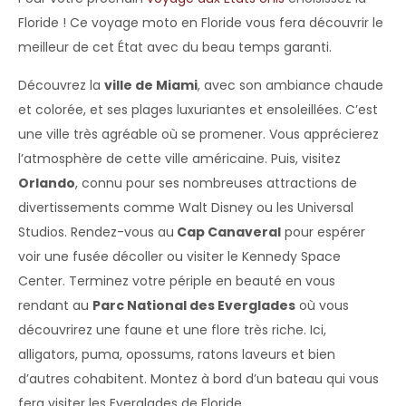
Floride ! Ce voyage moto en Floride vous fera découvrir le
meilleur de cet État avec du beau temps garanti.
Découvrez la
ville de Miami
, avec son ambiance chaude
et colorée, et ses plages luxuriantes et ensoleillées. C’est
une ville très agréable où se promener. Vous apprécierez
l’atmosphère de cette ville américaine. Puis, visitez
Orlando
, connu pour ses nombreuses attractions de
divertissements comme Walt Disney ou les Universal
Studios. Rendez-vous au
Cap Canaveral
pour espérer
voir une fusée décoller ou visiter le Kennedy Space
Center. Terminez votre périple en beauté en vous
rendant au
Parc National des Everglades
où vous
découvrirez une faune et une flore très riche. Ici,
alligators, puma, opossums, ratons laveurs et bien
d’autres cohabitent. Montez à bord d’un bateau qui vous
fera visiter les Everglades de Floride.