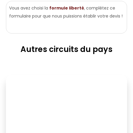
Vous avez choisi la
formule liberté
, complétez ce
formulaire pour que nous puissions établir votre devis !
Autres circuits du pays
12 place(s)
10 au 23 octobre 2025