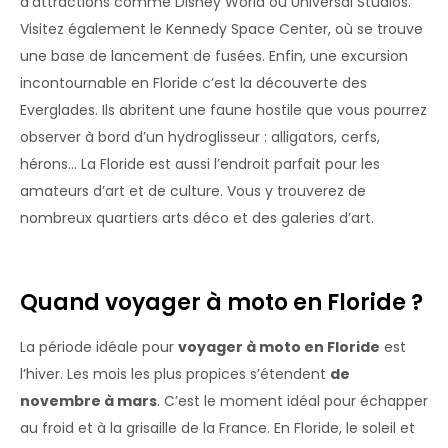
d’attractions comme Disney World ou Universal Studios.
Visitez également le Kennedy Space Center, où se trouve
une base de lancement de fusées. Enfin, une excursion
incontournable en Floride c’est la découverte des
Everglades. Ils abritent une faune hostile que vous pourrez
observer à bord d’un hydroglisseur : alligators, cerfs,
hérons… La Floride est aussi l’endroit parfait pour les
amateurs d’art et de culture. Vous y trouverez de
nombreux quartiers arts déco et des galeries d’art.
Quand voyager à moto en Floride ?
La période idéale pour
voyager à moto en Floride
est
l’hiver. Les mois les plus propices s’étendent
de
novembre à mars
. C’est le moment idéal pour échapper
au froid et à la grisaille de la France. En Floride, le soleil et