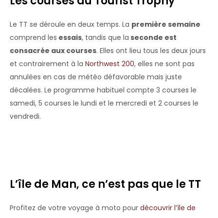
Les courses du Tourist Trophy
Le TT se déroule en deux temps. La
première semaine
comprend les
essais
, tandis que la
seconde est
consacrée aux courses
. Elles ont lieu tous les deux jours
et contrairement à la
Northwest 200
, elles ne sont pas
annulées en cas de météo défavorable mais juste
décalées. Le programme habituel compte 3 courses le
samedi, 5 courses le lundi et le mercredi et 2 courses le
vendredi.
L’île de Man, ce n’est pas que le TT
Profitez de votre voyage à moto pour
découvrir l’île de