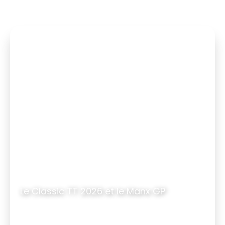
Le Classic TT 2026 et le Manx GP
11 jours
|
10 nuits