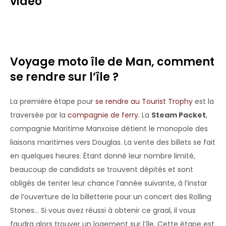
vidéo
Voyage moto île de Man, comment
se rendre sur l’île ?
La première étape pour
se rendre au Tourist Trophy
est la
traversée par la
compagnie de ferry
. La
Steam Packet
,
compagnie Maritime Manxoise détient le monopole des
liaisons maritimes vers Douglas. La vente des billets se fait
en quelques heures. Étant donné leur nombre limité,
beaucoup de candidats se trouvent dépités et sont
obligés de tenter leur chance l’année suivante, à l’instar
de l’ouverture de la billetterie pour un concert des Rolling
Stones… Si vous avez réussi à obtenir ce graal, il vous
faudra alors trouver un logement sur l’île. Cette étape est