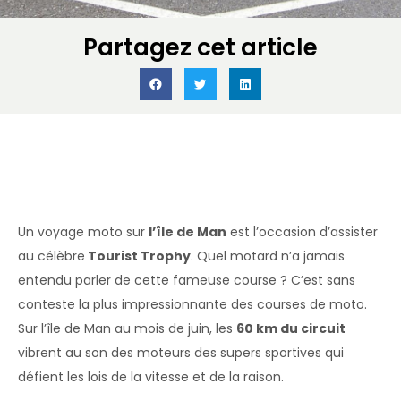
Partagez cet article
Accueil
»
Voyage moto en Europe
»
Tourist Trophy île de Man : nos
voyages à moto
»
Le Tourist Trophy de l’île de Man : la
course folle
Un voyage moto sur
l’île de Man
est l’occasion d’assister
au célèbre
Tourist Trophy
. Quel motard n’a jamais
entendu parler de cette fameuse course ? C’est sans
conteste la plus impressionnante des courses de moto.
Sur l’île de Man au mois de juin, les
60 km du circuit
vibrent au son des moteurs des supers sportives qui
défient les lois de la vitesse et de la raison.