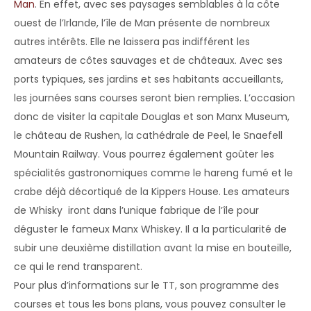
Man
. En effet, avec ses paysages semblables à la côte
ouest de l’Irlande, l’île de Man présente de nombreux
autres intérêts. Elle ne laissera pas indifférent les
amateurs de côtes sauvages et de châteaux. Avec ses
ports typiques, ses jardins et ses habitants accueillants,
les journées sans courses seront bien remplies. L’occasion
donc de visiter la capitale Douglas et son Manx Museum,
le château de Rushen, la cathédrale de Peel, le Snaefell
Mountain Railway. Vous pourrez également goûter les
spécialités gastronomiques comme le hareng fumé et le
crabe déjà décortiqué de la Kippers House. Les amateurs
de Whisky iront dans l’unique fabrique de l’île pour
déguster le fameux Manx Whiskey. Il a la particularité de
subir une deuxième distillation avant la mise en bouteille,
ce qui le rend transparent.
Pour plus d’informations sur le TT, son programme des
courses et tous les bons plans, vous pouvez consulter le