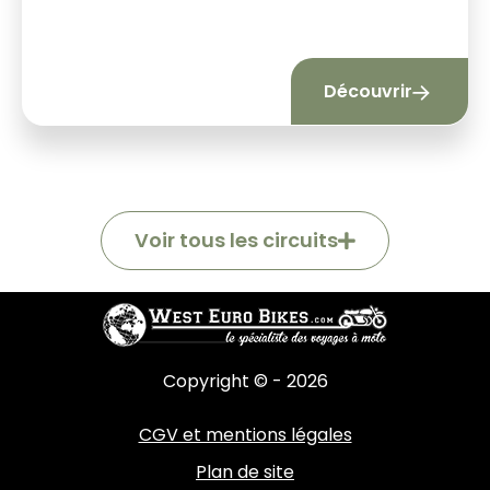
à partir de 1640 €
Découvrir
Voir tous les circuits
Copyright © - 2026
CGV et mentions légales
Plan de site