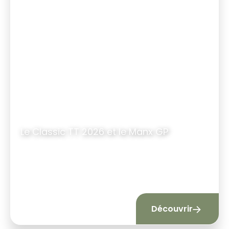
Le Classic TT 2026 et le Manx GP
11 jours
|
10 nuits
à partir de 1640 €
Découvrir