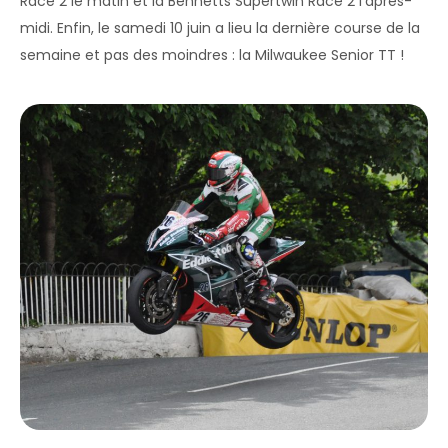
Race 2 le matin et la Bennetts Supertwin Race 2 l’après-
midi. Enfin, le samedi 10 juin a lieu la dernière course de la
semaine et pas des moindres : la Milwaukee Senior TT !