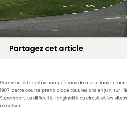
Partagez cet article
Accueil
»
Voyage moto en Europe
»
Tourist Trophy île de Man : nos voya
Parmi les différentes compétitions de moto dans le mon
1907, cette course prend place tous les ans en juin, sur l
Supersport. La difficulté, l’originalité du circuit et les
à réaliser.