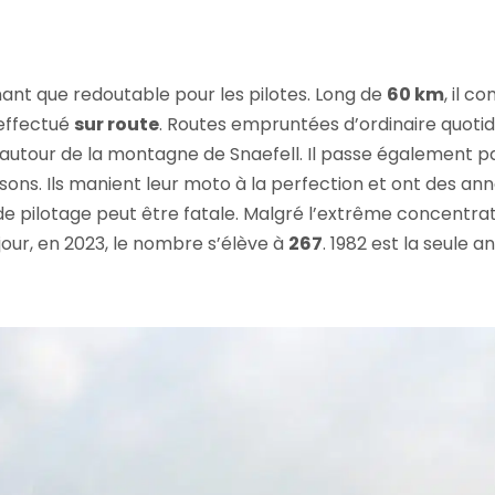
cinant que redoutable pour les pilotes. Long de
60 km
, il c
 effectué
sur route
. Routes empruntées d’ordinaire quoti
 autour de la montagne de Snaefell. Il passe également pa
buissons. Ils manient leur moto à la perfection et ont des 
de pilotage peut être fatale. Malgré l’extrême concentrati
 jour, en 2023, le nombre s’élève à
267
. 1982 est la seule 