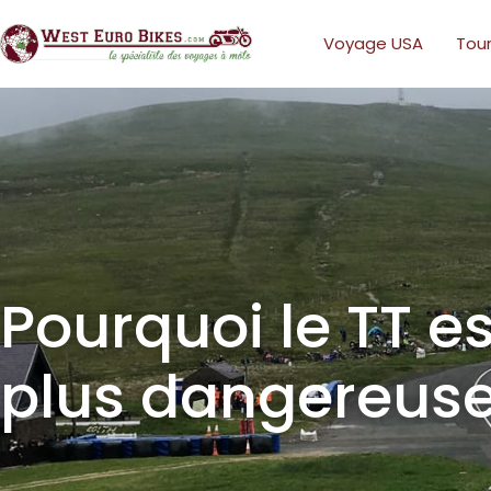
Voyage USA
Tour
Pourquoi le TT e
plus dangereus