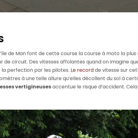
s
 l’île de Man font de cette course la course à moto la pl
r de circuit. Des vitesses affolantes quand on imagine que
 la perfection par les pilotes.
Le record
de vitesse sur cet
lomètres à une telle allure qu’elles décollent du sol à cer
tesses vertigineuses
accentue le risque d’accident. Cela 