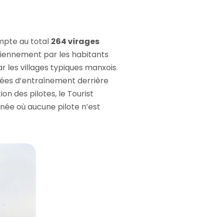
ompte au total
264 virages
diennement par les habitants
r les villages typiques manxois.
années d’entraînement derrière
on des pilotes, le Tourist
année où aucune pilote n’est