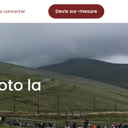
Devis sur-mesure
s contacter
oto la