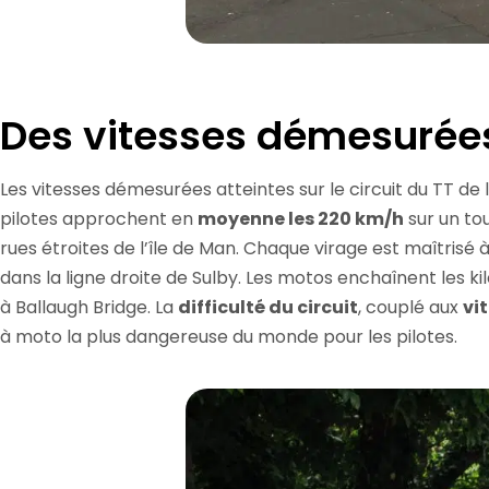
Des vitesses démesurée
Les vitesses démesurées atteintes sur le circuit du TT de
pilotes approchent en
moyenne les 220 km/h
sur un tou
rues étroites de l’île de Man. Chaque virage est maîtrisé à
dans la ligne droite de Sulby. Les motos enchaînent les ki
à Ballaugh Bridge. La
difficulté du circuit
, couplé aux
vi
à moto la plus dangereuse du monde pour les pilotes.