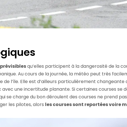
ogiques
prévisibles
qu’elles participent à la dangerosité de la co
éanique. Au cours de la journée, la météo peut très facile
e de l’île. Elle est d’ailleurs particulièrement changeant
avec une incertitude planante. Si certaines courses se dér
 qui se charge du bon déroulent des courses ne prend pas d
r les pilotes, alors
les courses sont reportées voire