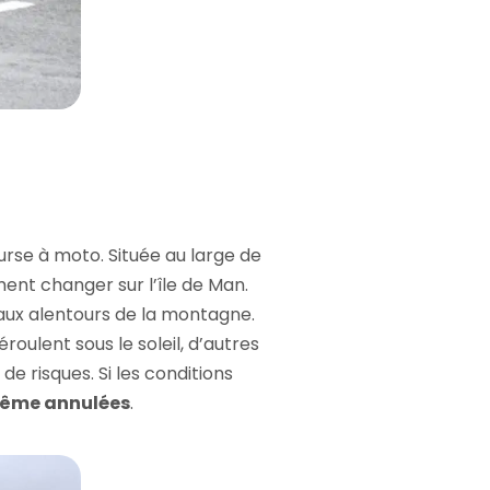
urse à moto. Située au large de
ment changer sur l’île de Man.
e aux alentours de la montagne.
oulent sous le soleil, d’autres
e risques. Si les conditions
 même annulées
.