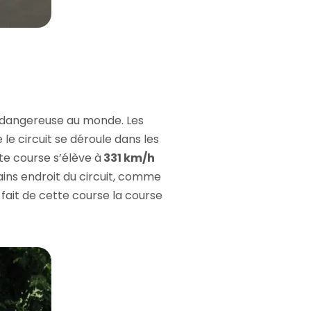
us dangereuse au monde. Les
 le circuit se déroule dans les
te course s’élève à
331 km/h
tains endroit du circuit, comme
fait de cette course la course