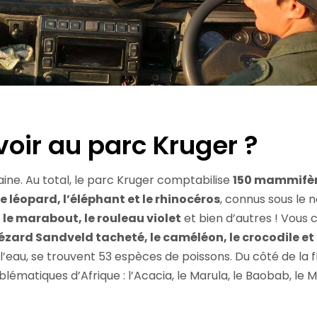
oir au parc Kruger ?
aine. Au total, le parc Kruger comptabilise
150 mammifè
, le léopard, l’éléphant et le rhinocéros
, connus sous le 
 le marabout, le rouleau violet
et bien d’autres ! Vous 
lézard Sandveld tacheté, le caméléon, le crocodile et
eau, se trouvent 53 espèces de poissons. Du côté de la fl
ématiques d’Afrique : l’Acacia, le Marula, le Baobab, le M