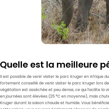
Quelle est la meilleure p
Il est possible de venir visiter le parc Kruger en Afrique 
fortement conseillé de venir visiter le parc Kruger lors de
végétation est asséchée et peu dense, ce qui facilite la 
en journées sont élevées (25 °C en moyenne), mais chutent
Kruger durant la saison chaude et humide. Vous bénéficie