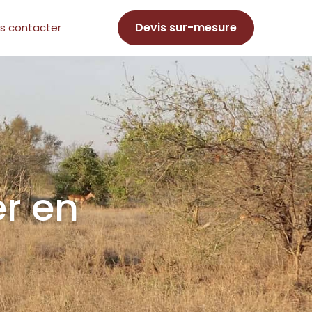
Devis sur-mesure
s contacter
er en