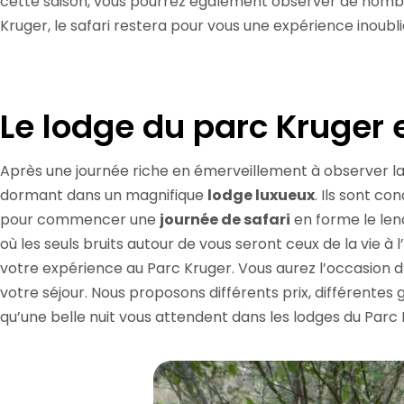
cette saison, vous pourrez également observer de nombreu
Kruger, le safari restera pour vous une expérience inoubli
Le lodge du parc Kruger 
Après une journée riche en émerveillement à observer la 
dormant dans un magnifique
lodge luxueux
. Ils sont c
pour commencer une
journée de safari
en forme le len
où les seuls bruits autour de vous seront ceux de la vie à
votre expérience au Parc Kruger. Vous aurez l’occasion d’
votre séjour. Nous proposons différents prix, différentes
qu’une belle nuit vous attendent dans les lodges du Parc 