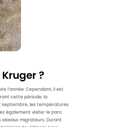
c Kruger ?
ute l’année. Cependant, il est
urant cette période, la
i et septembre, les températures
ez également visiter le parc
s oiseaux migrateurs. Durant