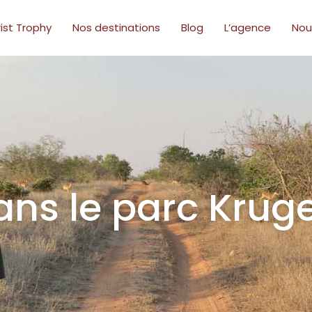
ist Trophy
Nos destinations
Blog
L’agence
Nou
dans le parc Krug