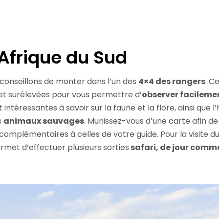
 Afrique du Sud
s conseillons de monter dans l’un des
4×4 des rangers
. C
s et surélevées pour vous permettre d’
observer facileme
ntéressantes à savoir sur la faune et la flore, ainsi que l’
s
animaux sauvages
. Munissez-vous d’une carte afin d
complémentaires à celles de votre guide. Pour la visite d
ermet d’effectuer plusieurs sorties
safari, de jour comme