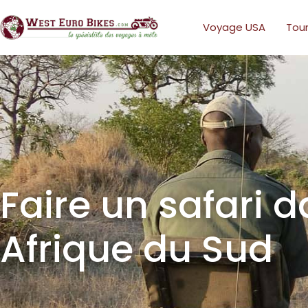
Voyage USA
Tour
Faire un safari 
Afrique du Sud