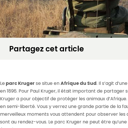
Partagez cet article
Accueil
»
Voyage moto en Afrique
»
Découvrez nos voyages à moto en Af
Le
parc Kruger
se situe en
Afrique du Sud
. Il s’agit d’
en 1896. Pour Paul Kruger, il était important de partager
Kruger a pour objectif de protéger les animaux d’Afrique. 
en semi-liberté. Vous y verrez une grande partie de la fa
merveilleux moments vous attendent pour observer les an
sont au rendez-vous. Le parc Kruger ne peut être qu’une