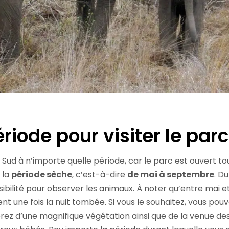
ériode pour visiter le par
du Sud à n’importe quelle période, car le parc est ouvert to
 la
période sèche
, c’est-à-dire
de mai à septembre
. D
visibilité pour observer les animaux. À noter qu’entre ma
 une fois la nuit tombée. Si vous le souhaitez, vous pouv
rez d’une magnifique végétation ainsi que de la venue de