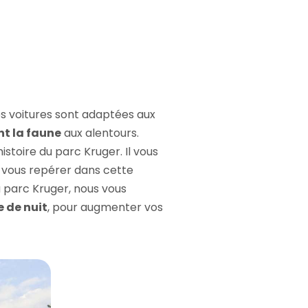
es voitures sont adaptées aux
nt la faune
aux alentours.
histoire du parc Kruger. Il vous
e vous repérer dans cette
u parc Kruger, nous vous
 de nuit
, pour augmenter vos