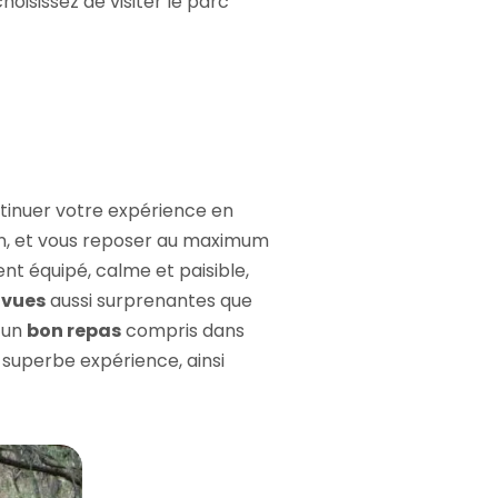
isissez de visiter le parc
ntinuer votre expérience en
un, et vous reposer au maximum
t équipé, calme et paisible,
 vues
aussi surprenantes que
s un
bon repas
compris dans
 superbe expérience, ainsi