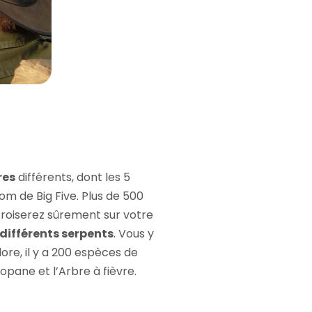
res
différents, dont les 5
nom de Big Five. Plus de 500
croiserez sûrement sur votre
 différents serpents
. Vous y
ore, il y a 200 espèces de
opane et l’Arbre à fièvre.