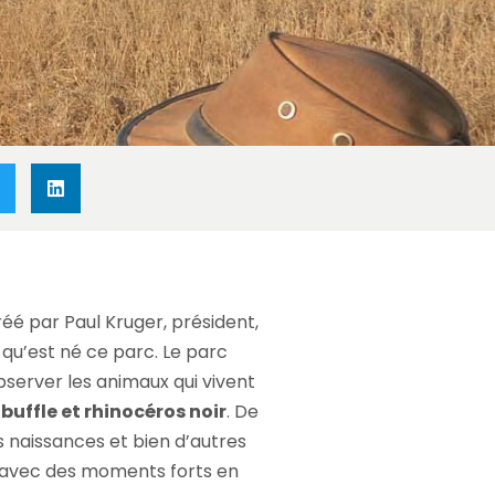
ud
réé par Paul Kruger, président,
 qu’est né ce parc. Le parc
server les animaux qui vivent
 buffle et rhinocéros noir
. De
 naissances et bien d’autres
, avec des moments forts en