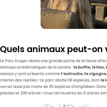
Quels animaux peut-on v
Le Parc Kruger abrite une grande partie de la faune afric
animaux emblématiques de la savane :
le buffle, le lion
oiseaux y sont présents comme
l’autruche, la cigogne,
chemin des reptiles ! Le parc abrite 118 espèces, dont
le 
verrez aussi pas moins de 35 espèces d’amphibien. Dans l’
plantes et 336 arbres ! Vous retrouverez les 5 arbres embl