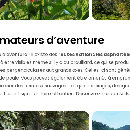
amateurs d’aventure
’aventure ! Il existe des
routes nationales asphaltée
à être visibles même s’il y a du brouillard, ce qui se produ
s perpendiculaires aux grands axes. Celles-ci sont géné
s de poule. Vous pouvez également être amenés à emprun
roiser des animaux sauvages tels que des singes, des igua
s faisant signe de faire attention. Découvrez nos conseil