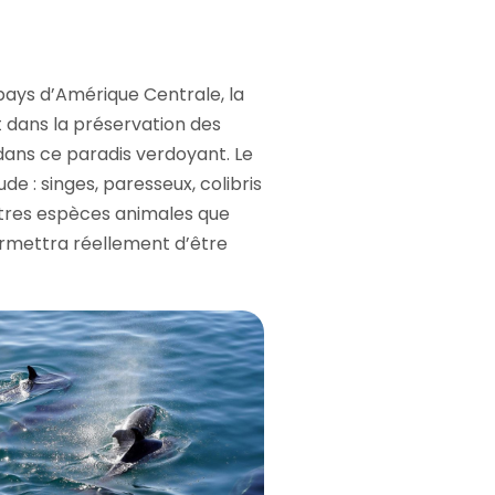
pays d’Amérique Centrale, la
t dans la préservation des
dans ce paradis verdoyant. Le
e : singes, paresseux, colibris
utres espèces animales que
ermettra réellement d’être