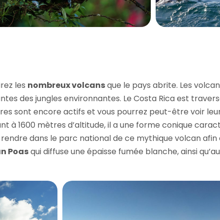
rez les
nombreux volcans
que le pays abrite. Les volca
ntes des jungles environnantes. Le Costa Rica est traver
tres sont encore actifs et vous pourrez peut-être voir leu
nt à 1600 mètres d’altitude, il a une forme conique caracté
s rendre dans le parc national de ce mythique volcan afi
an Poas
qui diffuse une épaisse fumée blanche, ainsi qu’a