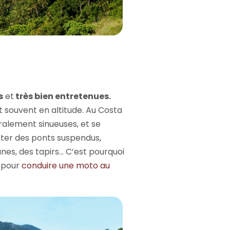
s
et
très bien entretenues.
it souvent en altitude. Au Costa
ralement sinueuses, et se
ter des ponts suspendus,
nes, des tapirs… C’est pourquoi
s pour
conduire une moto au