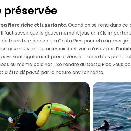
e préservée
 sa flore riche et luxuriante
. Quand on se rend dans ce 
 Il faut savoir que le gouvernement joue un rôle importan
 de touristes viennent au Costa Rica pour être immergé 
us pourrez voir des animaux dont vous n’avez pas l’habitud
ce pays sont également préservées et convoitées par d’a
rabes ou même baleines… Se rendre au Costa Rica vous p
et d’être dépaysé par la nature environnante.