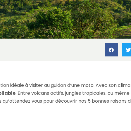
 Costa Rica
»
5 bonnes raisons de visiter le Costa Rica à moto
tion idéale à visiter au guidon d’une moto. Avec son clim
bliable
. Entre volcans actifs, jungles tropicales, ou mêm
ors qu’attendez vous pour découvrir nos 5 bonnes raisons d