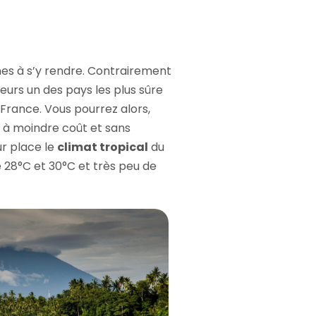
nes à s’y rendre. Contrairement
lleurs un des pays les plus sûre
 France. Vous pourrez alors,
rs à moindre coût et sans
ur place le
climat tropical
du
 28°C et 30°C et très peu de