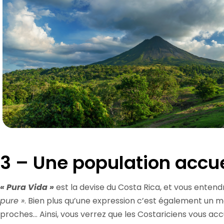
3 – Une population accue
« Pura Vida »
est la devise du Costa Rica, et vous entend
pure »
. Bien plus qu’une expression c’est également un mod
proches… Ainsi, vous verrez que les Costariciens vous acc