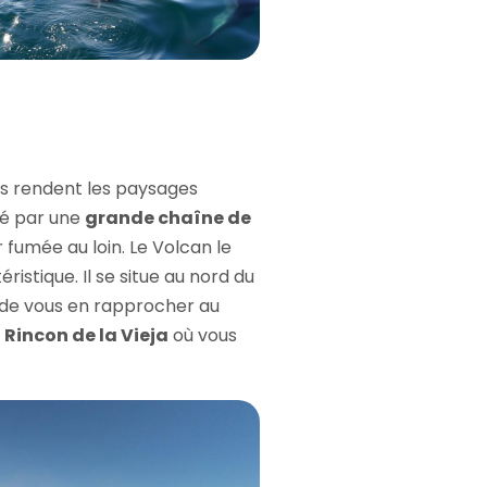
ns rendent les paysages
sé par une
grande chaîne de
r fumée au loin. Le Volcan le
ristique. Il se situe au nord du
n de vous en rapprocher au
u
Rincon de la Vieja
où vous