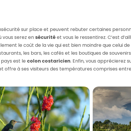
’insécurité sur place et peuvent rebuter certaines person
où vous serez en
sécurité
et vous le ressentirez. C’est d’ai
lement le coût de la vie qui est bien moindre que celui de
restaurants, les bars, les cafés et les boutiques de souveni
e pays est le
colon costaricien
. Enfin, vous apprécierez s
et offre à ses visiteurs des températures comprises entre