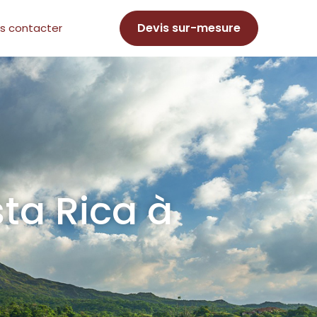
Devis sur-mesure
s contacter
sta Rica à