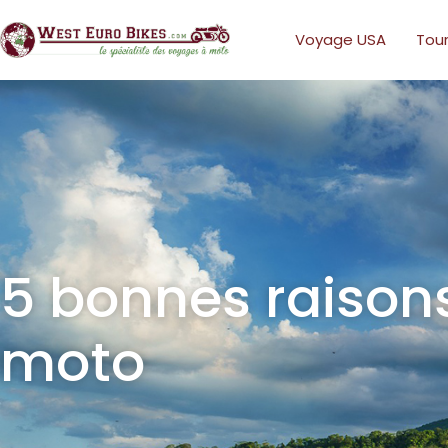
Voyage USA
Tour
5 bonnes raisons
moto