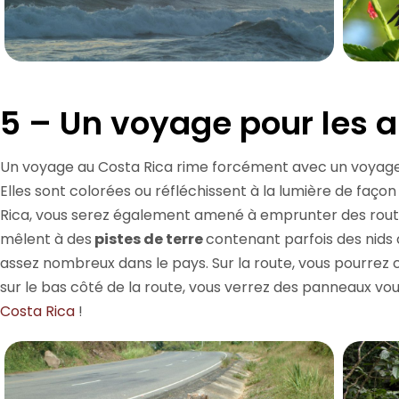
5 – Un voyage pour les 
Un voyage au Costa Rica rime forcément avec un voyage d
Elles sont colorées ou réfléchissent à la lumière de façon 
Rica, vous serez également amené à emprunter des route
mêlent à des
pistes de terre
contenant parfois des nid
assez nombreux dans le pays. Sur la route, vous pourrez c
sur le bas côté de la route, vous verrez des panneaux vou
Costa Rica
!