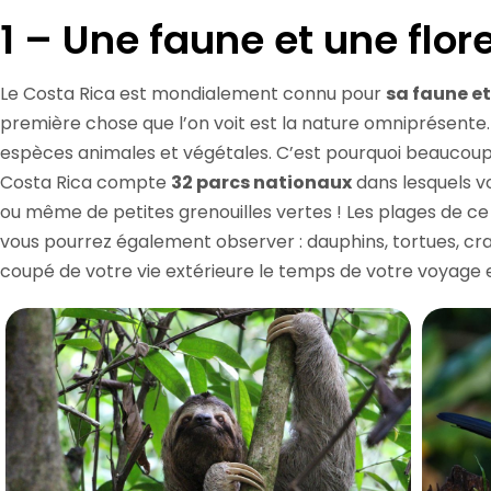
1 – Une faune et une flor
Le Costa Rica est mondialement connu pour
sa faune et
première chose que l’on voit est la nature omniprésente.
espèces animales et végétales. C’est pourquoi beaucoup
Costa Rica compte
32 parcs nationaux
dans lesquels vo
ou même de petites grenouilles vertes ! Les plages de 
vous pourrez également observer : dauphins, tortues, c
coupé de votre vie extérieure le temps de votre voyage 