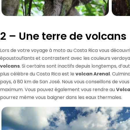
2 – Une terre de volcans
Lors de votre voyage à moto au Costa Rica vous découvri
époustouflants et contrastent avec les couleurs verdoya
volcans
. Si certains sont inactifs depuis longtemps, d’au
plus célèbre du Costa Rica est le
volcan Arenal
. Culmina
pays, à 80 km de San José. Nous vous conseillons de vou
maximum. Vous pouvez également vous rendre au
Volc
pourrez même vous baigner dans les eaux thermales.