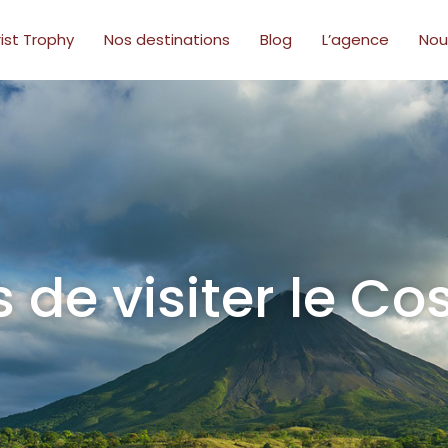
ist Trophy
Nos destinations
Blog
L’agence
Nou
 de visiter le Co