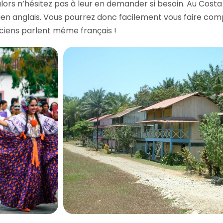
lors n’hésitez pas à leur en demander si besoin. Au Costa R
bien anglais. Vous pourrez donc facilement vous faire co
riciens parlent même français !