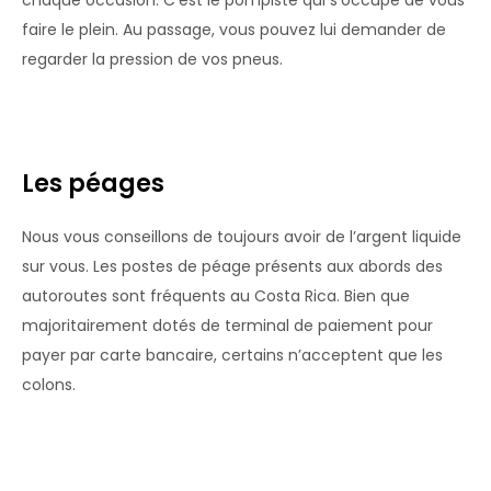
chaque occasion. C’est le pompiste qui s’occupe de vous
faire le plein. Au passage, vous pouvez lui demander de
regarder la pression de vos pneus.
Les péages
Nous vous conseillons de toujours avoir de l’argent liquide
sur vous. Les postes de péage présents aux abords des
autoroutes sont fréquents au Costa Rica. Bien que
majoritairement dotés de terminal de paiement pour
payer par carte bancaire, certains n’acceptent que les
colons.