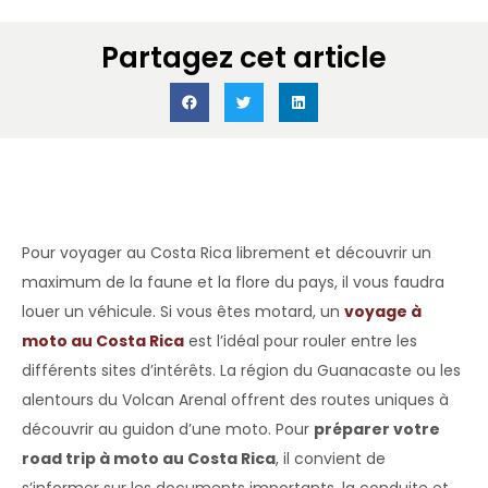
Partagez cet article
Accueil
»
Voyage moto en Amérique
»
Découvrez nos voyages à
moto au Costa Rica
»
Conduire une moto au Costa Rica
Pour voyager au Costa Rica librement et découvrir un
maximum de la faune et la flore du pays, il vous faudra
louer un véhicule. Si vous êtes motard, un
voyage à
moto au Costa Rica
est l’idéal pour rouler entre les
différents sites d’intérêts. La région du Guanacaste ou les
alentours du Volcan Arenal offrent des routes uniques à
découvrir au guidon d’une moto. Pour
préparer votre
road trip à moto au Costa Rica
, il convient de