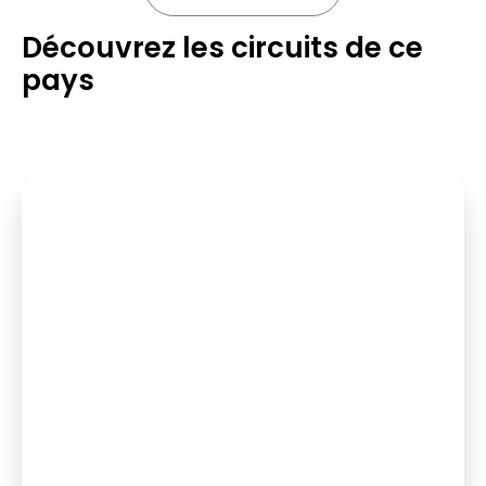
Découvrez les circuits de ce
pays
9 place(s)
15 au 27 janvier 2027