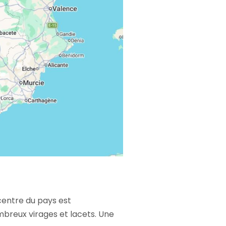
centre du pays est
breux virages et lacets. Une