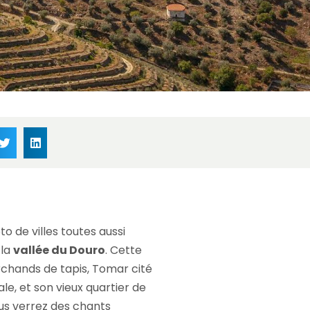
o de villes toutes aussi
 la
vallée du Douro
. Cette
rchands de tapis, Tomar cité
tale, et son vieux quartier de
ous verrez des chants