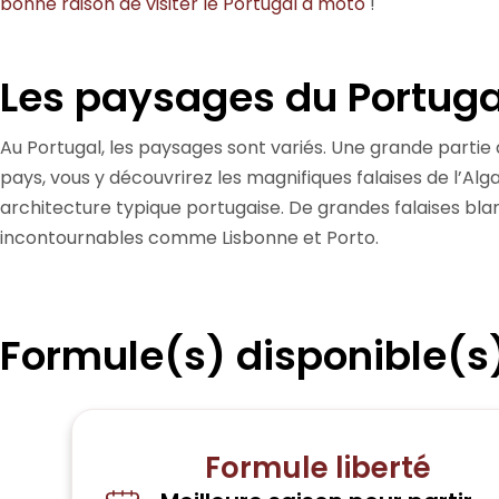
bonne raison de visiter le Portugal à moto
!
Les paysages du Portuga
Au Portugal, les paysages sont variés. Une grande partie 
pays, vous y découvrirez les magnifiques falaises de l’Alg
architecture typique portugaise. De grandes falaises blan
incontournables comme Lisbonne et Porto.
Formule(s) disponible(s
Formule liberté