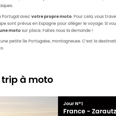
piques.
au Portugal avec
votre propre moto
. Pour cela, vous trav
pe sont prévus en Espagne pour alléger le voyage. Si vous
 une moto
sur place. Faites nous la demande !
, une petite île Portugaise, montagneuse. C’est la destinat
o.
 trip à moto
Jour N°
1
France - Zaraut