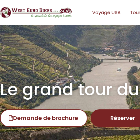
Voyage USA
Tour
Le grand tour d
Demande de brochure
Réserver