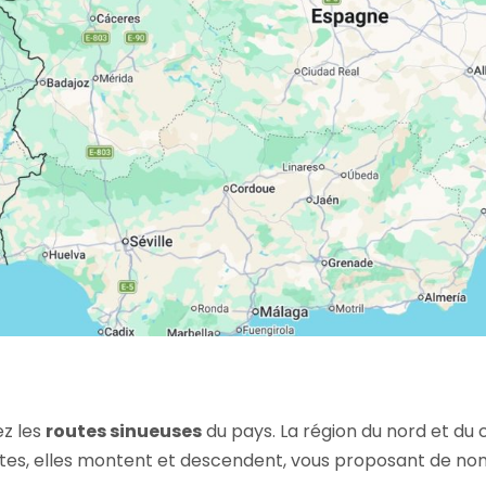
ez les
routes sinueuses
du pays. La région du nord et du 
tes, elles montent et descendent, vous proposant de nom