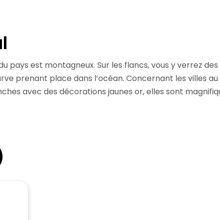
l
du pays est montagneux. Sur les flancs, vous y verrez des 
arve prenant place dans l’océan. Concernant les villes au 
ches avec des décorations jaunes or, elles sont magnifiqu
)