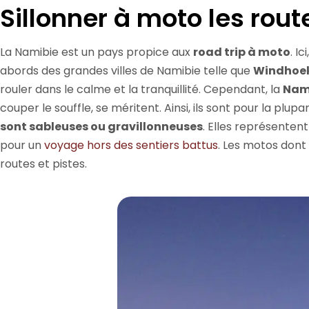
Sillonner à moto les rout
La Namibie est un pays propice aux
road trip à moto
. I
abords des grandes villes de Namibie telle que
Windhoe
rouler dans le calme et la tranquillité. Cependant, la
Nami
couper le souffle, se méritent. Ainsi, ils sont pour la plu
sont sableuses ou gravillonneuses
. Elles représentent
pour un
voyage hors des sentiers battus
. Les motos dont
routes et pistes.