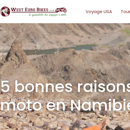
Voyage USA
Tour
5 bonnes raisons
moto en Namibie