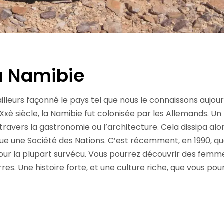
la Namibie
d’ailleurs façonné le pays tel que nous le connaissons aujourd
 Xxè siècle, la Namibie fut colonisée par les Allemands. Un
ravers la gastronomie ou l’architecture. Cela dissipa alor
ue une Société des Nations. C’est récemment, en 1990, q
 pour la plupart survécu. Vous pourrez découvrir des fe
rres. Une histoire forte, et une culture riche, que vous 