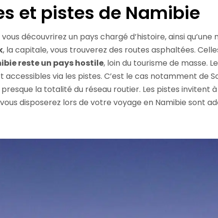
es et pistes de Namibie
ci, vous découvrirez un pays chargé d’histoire, ainsi qu’un
k
, la capitale, vous trouverez des routes asphaltées. Cell
bie reste un pays hostile
, loin du tourisme de masse. Le
part accessibles via les pistes. C’est le cas notamment de S
 presque la totalité du réseau routier. Les pistes inviten
 vous disposerez lors de votre voyage en Namibie sont ad