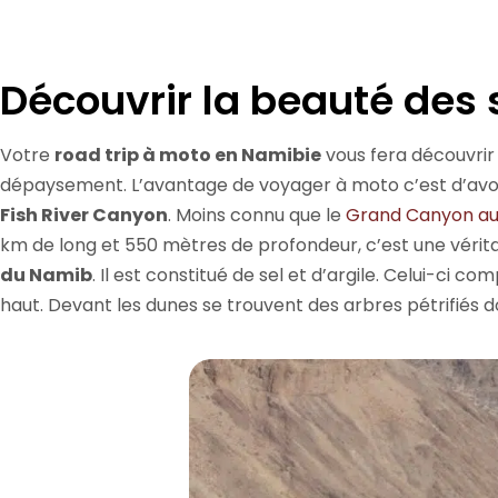
Découvrir la beauté des 
Votre
road trip à moto en Namibie
vous fera découvrir 
dépaysement. L’avantage de voyager à moto c’est d’avoir
Fish River Canyon
. Moins connu que le
Grand Canyon au
km de long et 550 mètres de profondeur, c’est une véritab
du Namib
. Il est constitué de sel et d’argile. Celui-ci 
haut. Devant les dunes se trouvent des arbres pétrifiés do