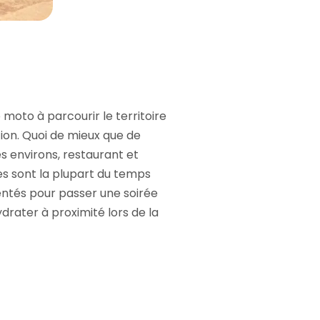
 moto à parcourir le territoire
tion. Quoi de mieux que de
es environs, restaurant et
ges sont la plupart du temps
entés pour passer une soirée
rater à proximité lors de la