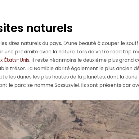
sites naturels
les sites naturels du pays. D’une beauté à couper le souffle
 une proximité avec la nature. Lors de votre road trip m
x États-Unis
, il reste néanmoins le deuxième plus grand
le trésor. La Namibie abrité également le plus ancien dés
compte les dunes les plus hautes de la planètes, dont la du
nt le parc se nomme Sossusvlei. Ils sont présents car avant