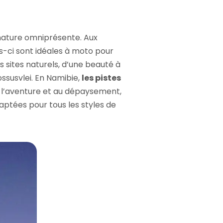
e nature omniprésente. Aux
es-ci sont idéales à moto pour
s sites naturels, d’une beauté à
ossusvlei. En Namibie,
les pistes
t à l’aventure et au dépaysement,
aptées pour tous les styles de