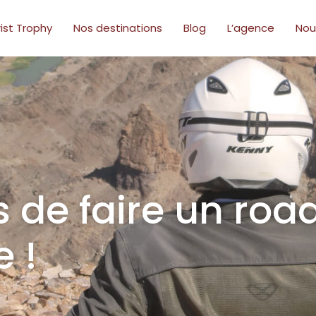
ist Trophy
Nos destinations
Blog
L’agence
Nou
 de faire un road
 !