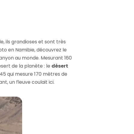
, ils grandioses et sont très
oto en Namibie, découvrez le
 canyon au monde. Mesurant 160
ert de la planète : le
désert
ne 45 qui mesure 170 mètres de
, un fleuve coulait ici.