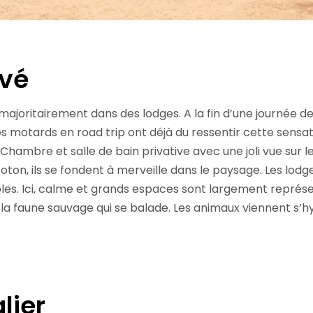
ivé
majoritairement dans des lodges. A la fin d’une journée de
 les motards en road trip ont déjà du ressentir cette sensa
. Chambre et salle de bain privative avec une joli vue sur l
coton, ils se fondent à merveille dans le paysage. Les lod
ables. Ici, calme et grands espaces sont largement représ
a faune sauvage qui se balade. Les animaux viennent s’hyd
lier